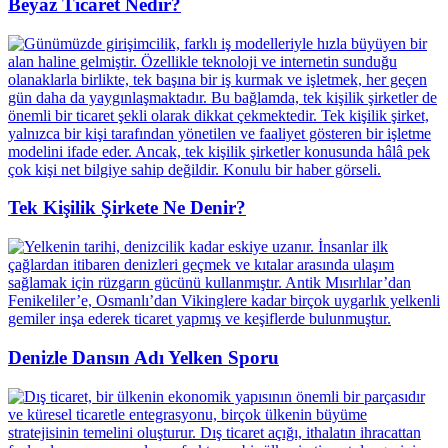
Beyaz Ticaret Nedir?
Tek Kişilik Şirkete Ne Denir?
Denizle Dansın Adı Yelken Sporu