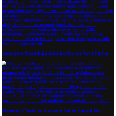
Anksiyete Bozukluğu Günlük Hayatı Nasıl Etkiler
Meşruiyet Nedir ve Siyasette Neden Hayati Bir