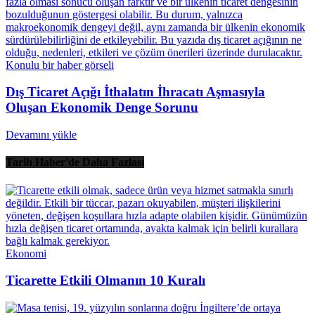
Dış Ticaret Açığı İthalatın İhracatı Aşmasıyla
Oluşan Ekonomik Denge Sorunu
Devamını yükle
Tarih Haber'de Daha Fazlası
Ekonomi
Ticarette Etkili Olmanın 10 Kuralı