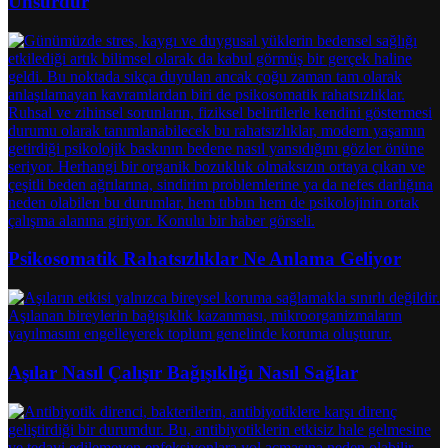
Unsurdur
Psikosomatik Rahatsızlıklar Ne Anlama Geliyor
Aşılar Nasıl Çalışır Bağışıklığı Nasıl Sağlar