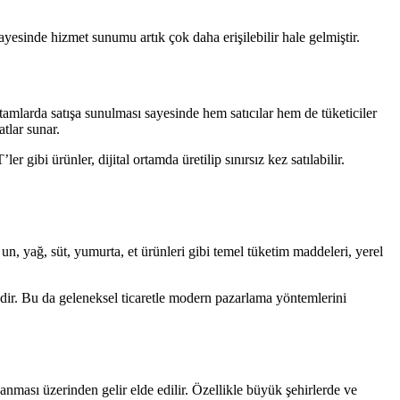
ayesinde hizmet sunumu artık çok daha erişilebilir hale gelmiştir.
rtamlarda satışa sunulması sayesinde hem satıcılar hem de tüketiciler
atlar sunar.
er gibi ürünler, dijital ortamda üretilip sınırsız kez satılabilir.
 un, yağ, süt, yumurta, et ürünleri gibi temel tüketim maddeleri, yerel
tedir. Bu da geleneksel ticaretle modern pazarlama yöntemlerini
alanması üzerinden gelir elde edilir. Özellikle büyük şehirlerde ve