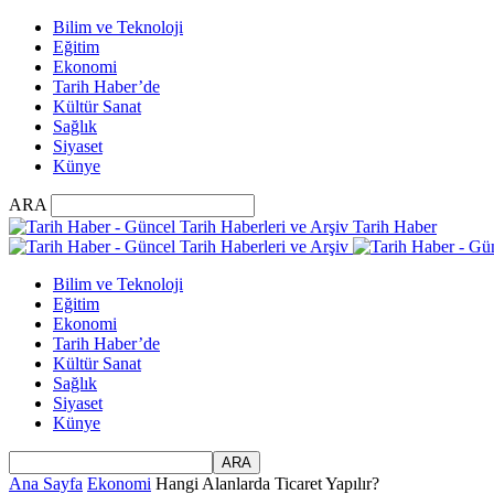
Bilim ve Teknoloji
Eğitim
Ekonomi
Tarih Haber’de
Kültür Sanat
Sağlık
Siyaset
Künye
ARA
Tarih Haber
Bilim ve Teknoloji
Eğitim
Ekonomi
Tarih Haber’de
Kültür Sanat
Sağlık
Siyaset
Künye
Ana Sayfa
Ekonomi
Hangi Alanlarda Ticaret Yapılır?