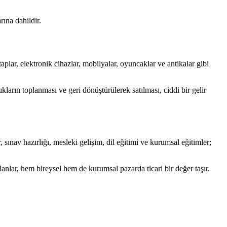
rına dahildir.
taplar, elektronik cihazlar, mobilyalar, oyuncaklar ve antikalar gibi
ların toplanması ve geri dönüştürülerek satılması, ciddi bir gelir
, sınav hazırlığı, mesleki gelişim, dil eğitimi ve kurumsal eğitimler;
lanlar, hem bireysel hem de kurumsal pazarda ticari bir değer taşır.