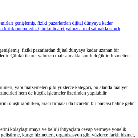
 genişlemiş, fiziki pazarlardan dijital dünyaya kadar uzanan bir
dir. Çünkü ticaret yalnızca mal satmakla sınırlı değildir; hizmetten
 ürünleri, yapı malzemeleri gibi yüzlerce kategori, bu alanda faaliyet
zincirleri hem de küçük işletmeler üzerinden yapılabilir.
ı oluşturabilirken, aracı firmalar da ticaretin bir parçası haline gelir.
çlerini kolaylaştırmaya ve belirli ihtiyaçlara cevap vermeye yönelik
m geliştirme, kargo hizmetleri, organizasyon gibi yüzlerce farklı hizmet,