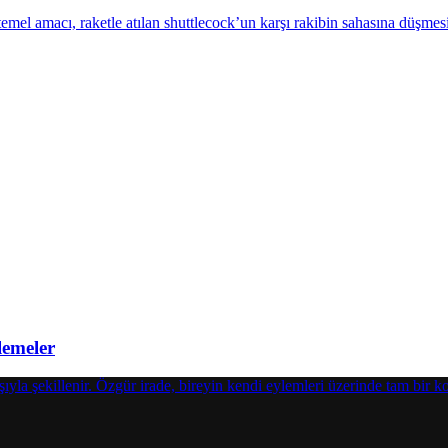
lemeler