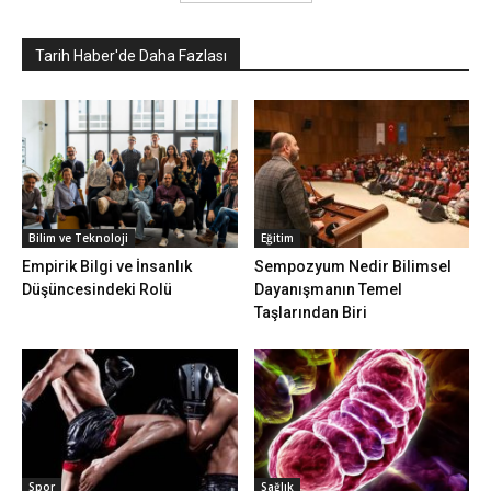
Tarih Haber'de Daha Fazlası
Bilim ve Teknoloji
Eğitim
Empirik Bilgi ve İnsanlık
Sempozyum Nedir Bilimsel
Düşüncesindeki Rolü
Dayanışmanın Temel
Taşlarından Biri
Spor
Sağlık