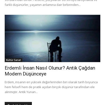
farklı düşünürler, yaşamın anlamına dair birbirinden...
Kültür Sanat
Erdemli İnsan Nasıl Olunur? Antik Çağdan
Modern Düşünceye
Erdem, insanın en yüksek değerlerinden biri olarak tarih boyunca
hem felsefi hem de pratik açıdan birçok düşünür tarafından ele
alınmıştır. Antik Yunan...