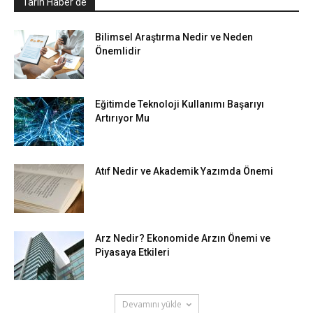
Tarih Haber'de
Bilimsel Araştırma Nedir ve Neden
Önemlidir
Eğitimde Teknoloji Kullanımı Başarıyı
Artırıyor Mu
Atıf Nedir ve Akademik Yazımda Önemi
Arz Nedir? Ekonomide Arzın Önemi ve
Piyasaya Etkileri
Devamını yükle