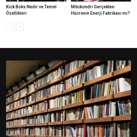
Kick Boks Nedir ve Temel
Mitokondri Gerçekten
Özellikleri
Hücrenin Enerji Fabrikası mı?