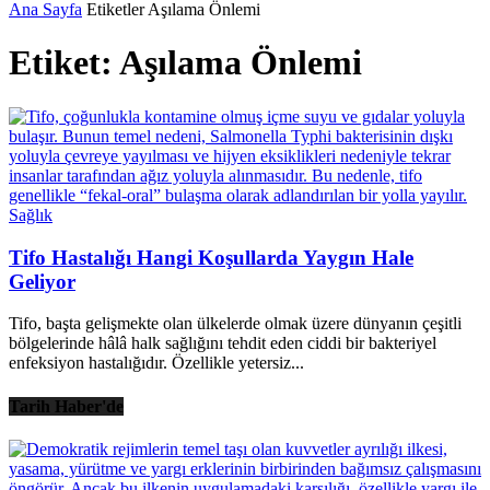
Ana Sayfa
Etiketler
Aşılama Önlemi
Etiket: Aşılama Önlemi
Sağlık
Tifo Hastalığı Hangi Koşullarda Yaygın Hale
Geliyor
Tifo, başta gelişmekte olan ülkelerde olmak üzere dünyanın çeşitli
bölgelerinde hâlâ halk sağlığını tehdit eden ciddi bir bakteriyel
enfeksiyon hastalığıdır. Özellikle yetersiz...
Tarih Haber'de