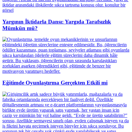
Yargının İktidarla Dansı: Yargıda Tarafsızlık
Mümkün mü?
Eğitimde Oyunlaştırma Gerçekten Etkili mi