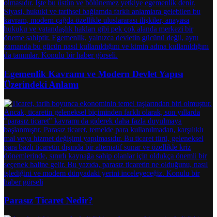
Egemenlik Kavramı ve Modern Devlet Yapısı
Üzerindeki Anlamı
Parasız Ticaret Nedir?