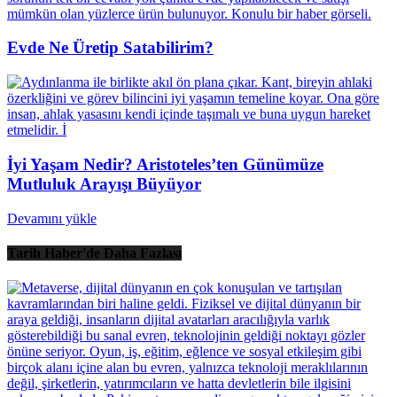
Evde Ne Üretip Satabilirim?
İyi Yaşam Nedir? Aristoteles’ten Günümüze
Mutluluk Arayışı Büyüyor
Devamını yükle
Tarih Haber'de Daha Fazlası