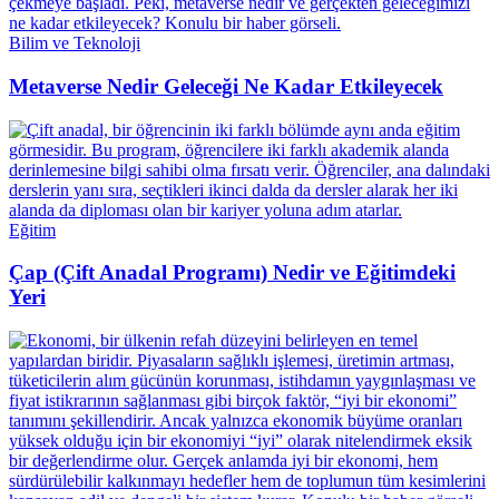
Bilim ve Teknoloji
Metaverse Nedir Geleceği Ne Kadar Etkileyecek
Eğitim
Çap (Çift Anadal Programı) Nedir ve Eğitimdeki
Yeri