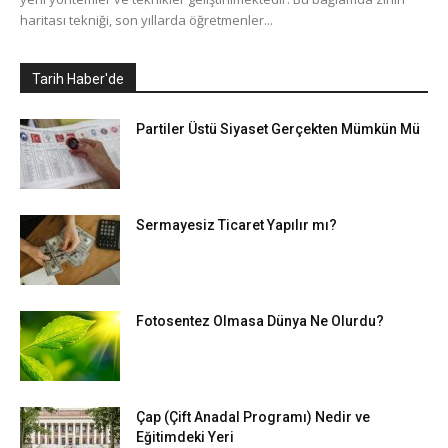
haritası tekniği, son yıllarda öğretmenler...
Tarih Haber'de
Partiler Üstü Siyaset Gerçekten Mümkün Mü
Sermayesiz Ticaret Yapılır mı?
Fotosentez Olmasa Dünya Ne Olurdu?
Çap (Çift Anadal Programı) Nedir ve
Eğitimdeki Yeri