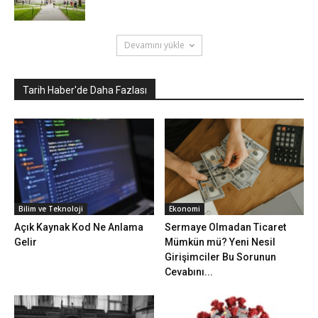
Devamını yükle
Tarih Haber'de Daha Fazlası
Bilim ve Teknoloji
Ekonomi
Açık Kaynak Kod Ne Anlama
Sermaye Olmadan Ticaret
Gelir
Mümkün mü? Yeni Nesil
Girişimciler Bu Sorunun
Cevabını...