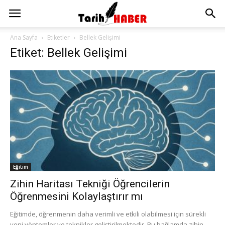
Ana Sayfa
Etiketler
Bellek Gelişimi
Etiket: Bellek Gelişimi
Eğitim
Zihin Haritası Tekniği Öğrencilerin
Öğrenmesini Kolaylaştırır mı
Eğitimde, öğrenmenin daha verimli ve etkili olabilmesi için sürekli
yeni yöntemler ve teknikler geliştirilmektedir. Bu bağlamda zihin