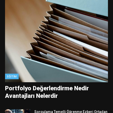
EĞITIM
Portfolyo Değerlendirme Nedir
Avantajları Nelerdir
Sorgulama Temelli Öğrenme Ezberi Ortadan