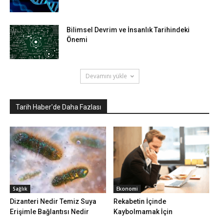
Bilimsel Devrim ve İnsanlık Tarihindeki
Önemi
Devamını yükle
Tarih Haber'de Daha Fazlası
Sağlık
Ekonomi
Dizanteri Nedir Temiz Suya
Rekabetin İçinde
Erişimle Bağlantısı Nedir
Kaybolmamak İçin