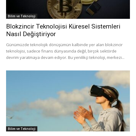
Bilim ve Teknoloji
Blokzincir Teknolojisi Küresel Sistemleri
Nasıl Değiştiriyor
Günümüzde teknolojik dönüşümün kalbinde yer alan blokzincir
teknolojisi, sadece finans dünyasında değil, birçok sektörde
devrim yaratmaya devam ediyor. Bu yenilikçi teknoloji, merkezi...
Bilim ve Teknoloji