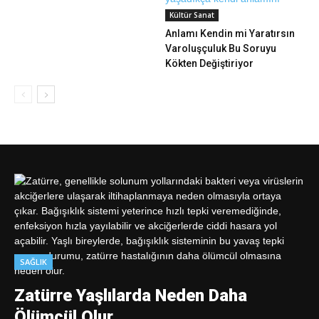
Kültür Sanat
Anlamı Kendin mi Yaratırsın
Varoluşçuluk Bu Soruyu
Kökten Değiştiriyor
SAĞLIK
Zatürre Yaşlılarda Neden Daha
Ölümcül Olur