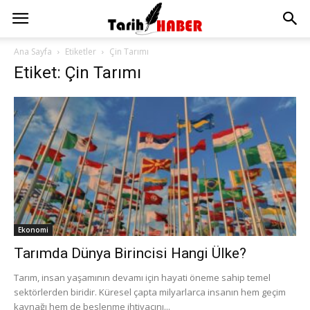
Ana Sayfa
Etiketler
Çin Tarımı
Etiket: Çin Tarımı
Ekonomi
Tarımda Dünya Birincisi Hangi Ülke?
Tarım, insan yaşamının devamı için hayati öneme sahip temel
sektörlerden biridir. Küresel çapta milyarlarca insanın hem geçim
kaynağı hem de beslenme ihtiyacını...