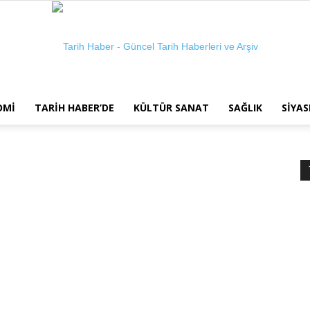
OMI
TARIH HABER’DE
KÜLTÜR SANAT
SAĞLIK
SIYAS
Tarih
Haber