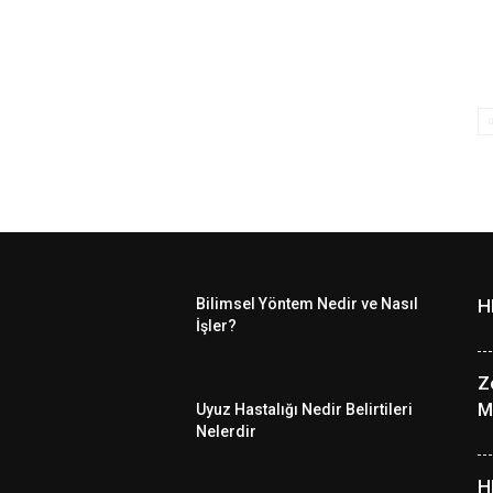
Bilimsel Yöntem Nedir ve Nasıl
H
İşler?
Z
M
Uyuz Hastalığı Nedir Belirtileri
Nelerdir
H