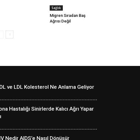
Sağlık
Migren Sıradan Baş
Ağrısı Değil
DL ve LDL Kolesterol Ne Anlama Geliyor
ona Hastalığı Sinirlerde Kalıcı Ağrı Yapar
ı
IV Nedir AIDS’e Nasıl Dönüşür