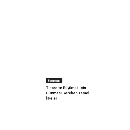
Ekonomi
Ticarette Büyümek İçin
Bilinmesi Gereken Temel
İlkeler