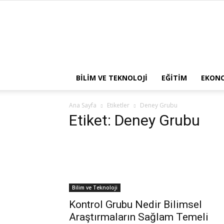
BILIM VE TEKNOLOJI
EĞITIM
EKON
Ana Sayfa
Etiketler
Deney Grubu
Etiket: Deney Grubu
Bilim ve Teknoloji
Kontrol Grubu Nedir Bilimsel
Araştırmaların Sağlam Temeli