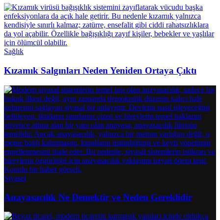
Sağlık
Kızamık Salgınları Neden Yeniden Ortaya Çıktı
Siyaset
Anayasacılık Ne Demektir ve Neden Gereklidir