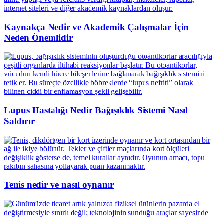
Kaynakça Nedir ve Akademik Çalışmalar İçin
Neden Önemlidir
Lupus Hastalığı Nedir Bağışıklık Sistemi Nasıl
Saldırır
Tenis nedir ve nasıl oynanır