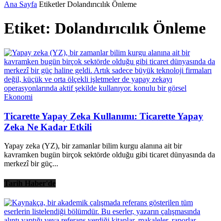
Ana Sayfa
Etiketler
Dolandırıcılık Önleme
Etiket: Dolandırıcılık Önleme
Ekonomi
Ticarette Yapay Zeka Kullanımı: Ticarette Yapay
Zeka Ne Kadar Etkili
Yapay zeka (YZ), bir zamanlar bilim kurgu alanına ait bir
kavramken bugün birçok sektörde olduğu gibi ticaret dünyasında da
merkezî bir güç...
Tarih Haber'de