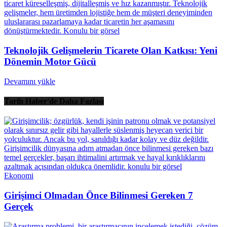
Teknolojik Gelişmelerin Ticarete Olan Katkısı: Yeni
Dönemin Motor Gücü
Devamını yükle
Tarih Haber'de Daha Fazlası
Ekonomi
Girişimci Olmadan Önce Bilinmesi Gereken 7
Gerçek