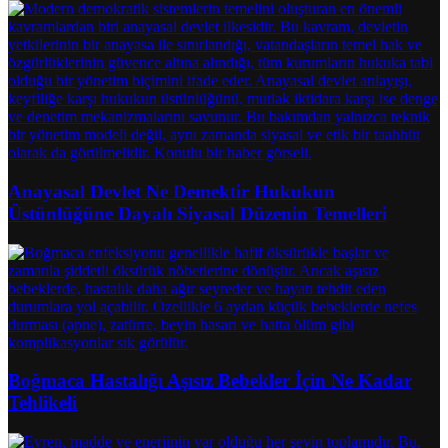
Anayasal Devlet Ne Demektir Hukukun
Üstünlüğüne Dayalı Siyasal Düzenin Temelleri
Boğmaca Hastalığı Aşısız Bebekler İçin Ne Kadar
Tehlikeli