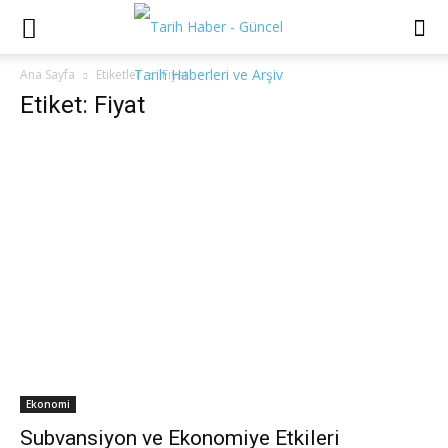
Ana Sayfa
Etiketler
Fiyat
Etiket: Fiyat
Ekonomi
Subvansiyon ve Ekonomiye Etkileri