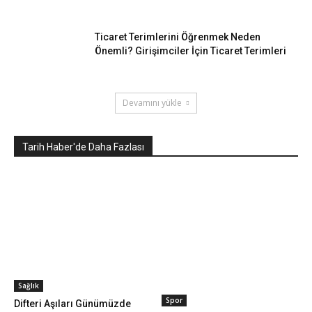
Ticaret Terimlerini Öğrenmek Neden
Önemli? Girişimciler İçin Ticaret Terimleri
Devamını yükle
Tarih Haber'de Daha Fazlası
Sağlık
Spor
Difteri Aşıları Günümüzde