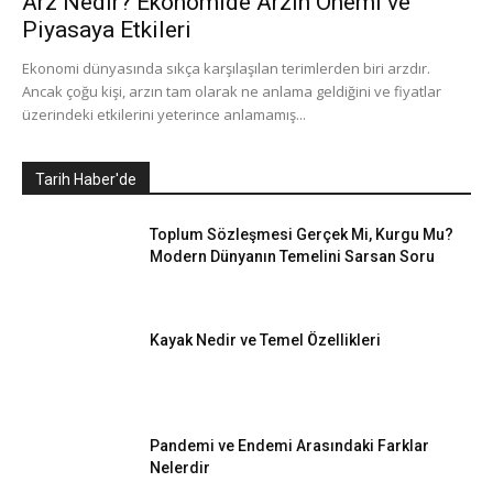
Arz Nedir? Ekonomide Arzın Önemi ve
Piyasaya Etkileri
Ekonomi dünyasında sıkça karşılaşılan terimlerden biri arzdır.
Ancak çoğu kişi, arzın tam olarak ne anlama geldiğini ve fiyatlar
üzerindeki etkilerini yeterince anlamamış...
Tarih Haber'de
Toplum Sözleşmesi Gerçek Mi, Kurgu Mu?
Modern Dünyanın Temelini Sarsan Soru
Kayak Nedir ve Temel Özellikleri
Pandemi ve Endemi Arasındaki Farklar
Nelerdir