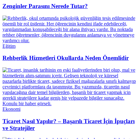
Zenginler Parasını Nerede Tutar?
Eğitim
Rehberlik Hizmetleri Okullarda Neden Önemlidir
Ekonomi
Ticaret Nasıl Yapılır? – Başarılı Ticaret İçin İpuçları
ve Stratejiler