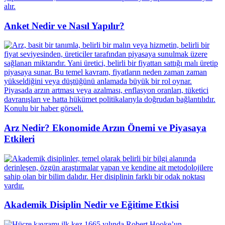
Anket Nedir ve Nasıl Yapılır?
Arz Nedir? Ekonomide Arzın Önemi ve Piyasaya
Etkileri
Akademik Disiplin Nedir ve Eğitime Etkisi