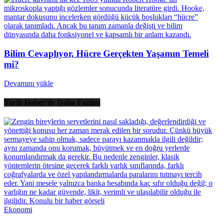
Bilim Cevaplıyor, Hücre Gerçekten Yaşamın Temeli
mi?
Devamını yükle
Tarih Haber'de Daha Fazlası
Ekonomi