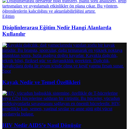
Eğitim
Disiplinlerarası Eğitim Nedir Hangi Alanlarda
Kullanılır
Spor
Kayak Nedir ve Temel Özellikleri
HIV Nedir AIDS’e Nasıl Dönüşür