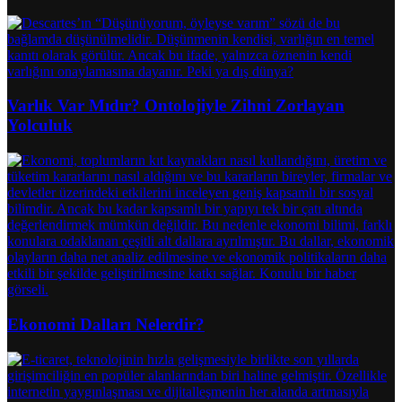
Varlık Var Mıdır? Ontolojiyle Zihni Zorlayan
Yolculuk
Ekonomi Dalları Nelerdir?