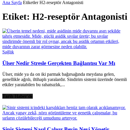
Ana Sayfa
Etiketler
H2-reseptör Antagonisti
Etiket: H2-reseptör Antagonisti
Sağlık
Ülser Nedir Stresle Gerçekten Bağlantısı Var Mı
Ülser, mide ya da on iki parmak bağırsağında meydana gelen,
genellikle ağrılı, iltihaplı yaralardır. Sindirim sistemi üzerinde önemli
etkiler yaratabilen bu rahatsızlık,...
Tarih Haber'de
Sinir Sistemi Nasıl Çalışır Beyin Neyi Yönetir