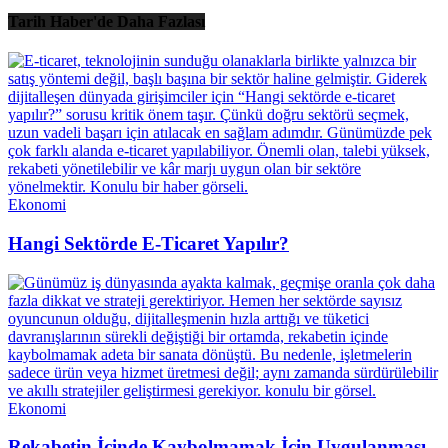
Tarih Haber'de Daha Fazlası
Ekonomi
Hangi Sektörde E-Ticaret Yapılır?
Ekonomi
Rekabetin İçinde Kaybolmamak İçin Uygulanması