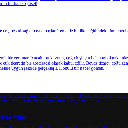
yılma Süreci