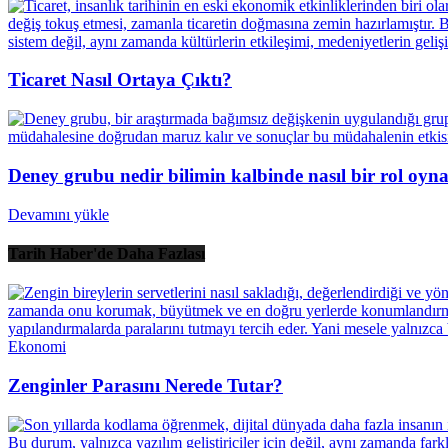
Ticaret Nasıl Ortaya Çıktı?
Deney grubu nedir bilimin kalbinde nasıl bir rol oyn
Devamını yükle
Tarih Haber'de Daha Fazlası
Ekonomi
Zenginler Parasını Nerede Tutar?