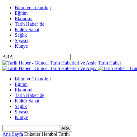
Bilim ve Teknoloji
Eğitim
Ekonomi
Tarih Haber’de
Kültür Sanat
Sağlık
Siyaset
Künye
ARA
Tarih Haber
Bilim ve Teknoloji
Eğitim
Ekonomi
Tarih Haber’de
Kültür Sanat
Sağlık
Siyaset
Künye
Ana Sayfa
Etiketler
Hentbol Tarihi