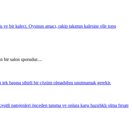
 bir salon sporudur....