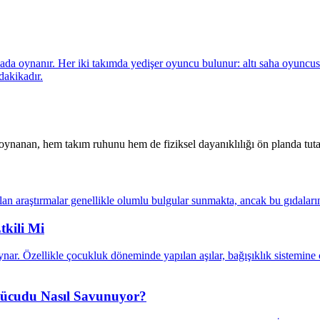
ynanan, hem takım ruhunu hem de fiziksel dayanıklılığı ön planda tutan
tkili Mi
 Vücudu Nasıl Savunuyor?