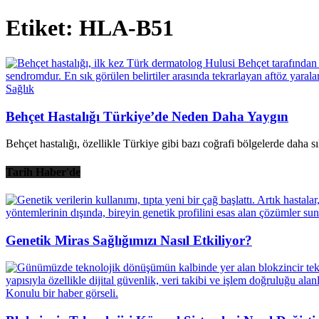
Etiket: HLA-B51
Sağlık
Behçet Hastalığı Türkiye’de Neden Daha Yaygın
Behçet hastalığı, özellikle Türkiye gibi bazı coğrafi bölgelerde daha s
Tarih Haber'de
Genetik Miras Sağlığımızı Nasıl Etkiliyor?