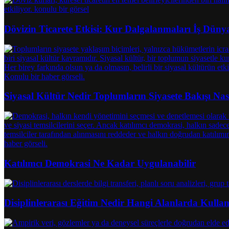
Dövizin Ticarete Etkisi: Kur Dalgalanmaları İş Dünyas
Siyasal Kültür Nedir Toplumların Siyasete Bakışı Nası
Katılımcı Demokrasi Ne Kadar Uygulanabilir
Disiplinlerarası Eğitim Nedir Hangi Alanlarda Kullanı