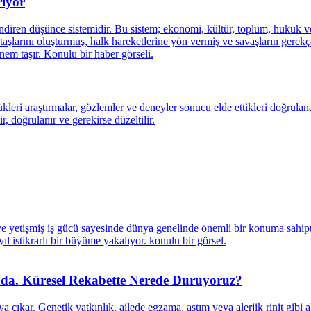
riyor
da. Küresel Rekabette Nerede Duruyoruz?