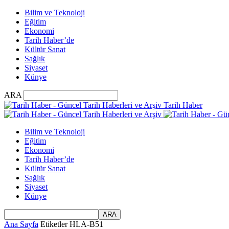
Bilim ve Teknoloji
Eğitim
Ekonomi
Tarih Haber’de
Kültür Sanat
Sağlık
Siyaset
Künye
ARA
Tarih Haber
Bilim ve Teknoloji
Eğitim
Ekonomi
Tarih Haber’de
Kültür Sanat
Sağlık
Siyaset
Künye
Ana Sayfa
Etiketler
HLA-B51