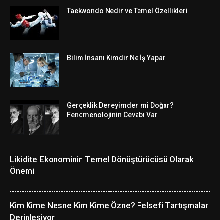
Taekwondo Nedir ve Temel Özellikleri
Bilim İnsanı Kimdir Ne İş Yapar
Gerçeklik Deneyimden mi Doğar?
Fenomenolojinin Cevabı Var
Likidite Ekonominin Temel Dönüştürücüsü Olarak
Önemi
Kim Kime Nesne Kim Kime Özne? Felsefi Tartışmalar
Derinleşiyor