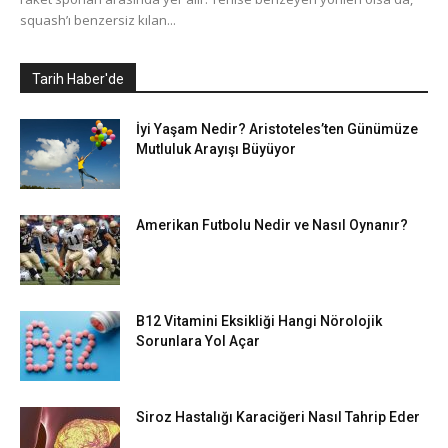
squash’ı benzersiz kılan...
Tarih Haber'de
İyi Yaşam Nedir? Aristoteles’ten Günümüze
Mutluluk Arayışı Büyüyor
Amerikan Futbolu Nedir ve Nasıl Oynanır?
B12 Vitamini Eksikliği Hangi Nörolojik
Sorunlara Yol Açar
Siroz Hastalığı Karaciğeri Nasıl Tahrip Eder