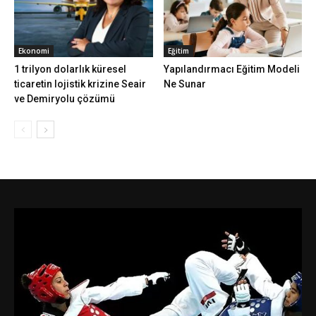
Ekonomi
Eğitim
1 trilyon dolarlık küresel
Yapılandırmacı Eğitim Modeli
ticaretin lojistik krizine Seair
Ne Sunar
ve Demiryolu çözümü