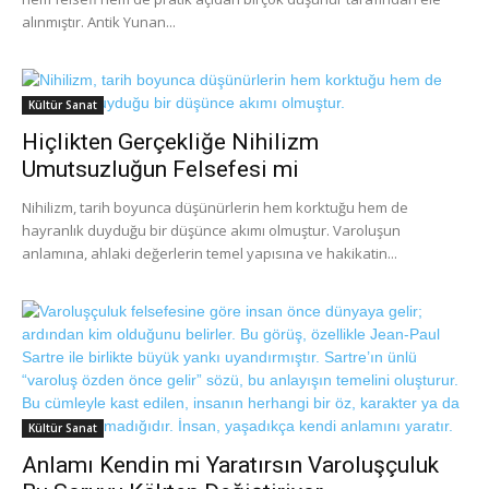
alınmıştır. Antik Yunan...
Kültür Sanat
Hiçlikten Gerçekliğe Nihilizm
Umutsuzluğun Felsefesi mi
Nihilizm, tarih boyunca düşünürlerin hem korktuğu hem de
hayranlık duyduğu bir düşünce akımı olmuştur. Varoluşun
anlamına, ahlaki değerlerin temel yapısına ve hakikatin...
Kültür Sanat
Anlamı Kendin mi Yaratırsın Varoluşçuluk