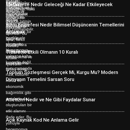
Metaverse Nedir Geleceği Ne Kadar Etkileyecek
Bilim Felsefesi Nedir Bilimsel Düşüncenin Temellerini
Anlamak
Ticarette Etkili Olmanın 10 Kuralı
Toplum Sözleşmesi Gerçek Mi, Kurgu Mu? Modern
Dünyanın Temelini Sarsan Soru
Atletizm Nedir ve Ne Gibi Faydalar Sunar
Açık Kaynak Kod Ne Anlama Gelir