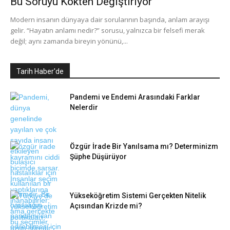
Bu Soruyu Kökten Değiştiriyor
Modern insanın dünyaya dair sorularının başında, anlam arayışı
gelir. “Hayatın anlamı nedir?” sorusu, yalnızca bir felsefi merak
değil; aynı zamanda bireyin yönünü,...
Tarih Haber'de
Pandemi ve Endemi Arasındaki Farklar
Nelerdir
Özgür İrade Bir Yanılsama mı? Determinizm
Şüphe Düşürüyor
Yükseköğretim Sistemi Gerçekten Nitelik
Açısından Krizde mi?