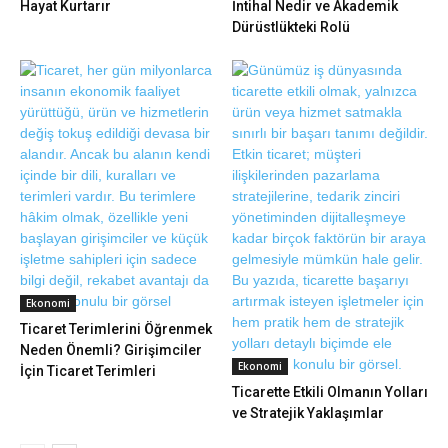
Hayat Kurtarır
İntihal Nedir ve Akademik
Dürüstlükteki Rolü
Ekonomi
Ticaret Terimlerini Öğrenmek
Neden Önemli? Girişimciler
Ekonomi
İçin Ticaret Terimleri
Ticarette Etkili Olmanın Yolları
ve Stratejik Yaklaşımlar