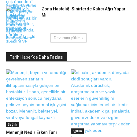
Zona Hastalığı Sinirlerde Kalıcı Ağrı Yapar
Mı
Devamını yükle
Tarih Haber'de Daha Fazlası
Sağlık
Eğitim
Menenjit Nedir Erken Tanı