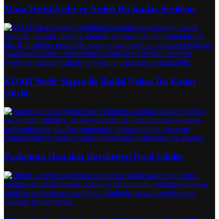
Masa Tenisi Nedir ve Neden Bu Kadar Seviliyor
KOAH Nedir Sigara ile İlişkisi Neden Bu Kadar
Güçlü
Parkinson Hastalığı Hareketleri Nasıl Etkiler