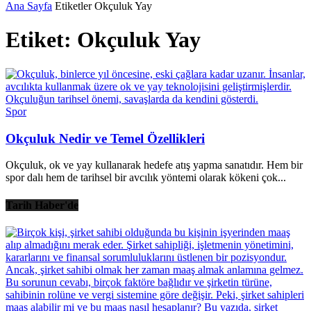
Ana Sayfa
Etiketler
Okçuluk Yay
Etiket: Okçuluk Yay
Spor
Okçuluk Nedir ve Temel Özellikleri
Okçuluk, ok ve yay kullanarak hedefe atış yapma sanatıdır. Hem bir
spor dalı hem de tarihsel bir avcılık yöntemi olarak kökeni çok...
Tarih Haber'de