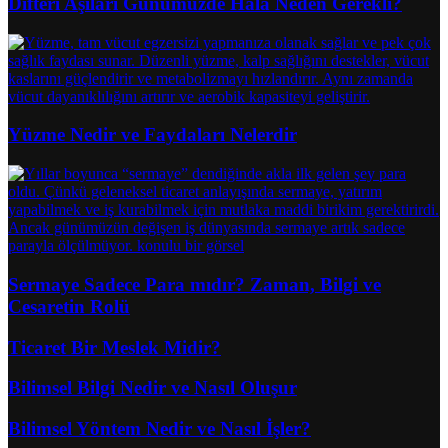
Difteri Aşıları Günümüzde Hâlâ Neden Gerekli?
Yüzme Nedir ve Faydaları Nelerdir
Sermaye Sadece Para mıdır? Zaman, Bilgi ve
Cesaretin Rolü
Ticaret Bir Meslek Midir?
Bilimsel Bilgi Nedir ve Nasıl Oluşur
Bilimsel Yöntem Nedir ve Nasıl İşler?