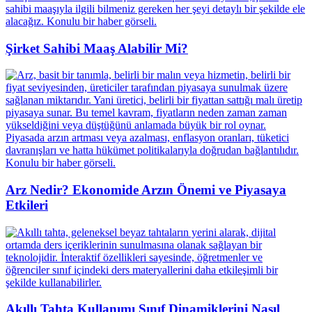
Şirket Sahibi Maaş Alabilir Mi?
Arz Nedir? Ekonomide Arzın Önemi ve Piyasaya
Etkileri
Akıllı Tahta Kullanımı Sınıf Dinamiklerini Nasıl