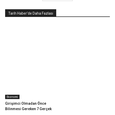
Tarih Haber'de Daha Fazlası
Ekonomi
Girişimci Olmadan Önce
Bilinmesi Gereken 7 Gerçek