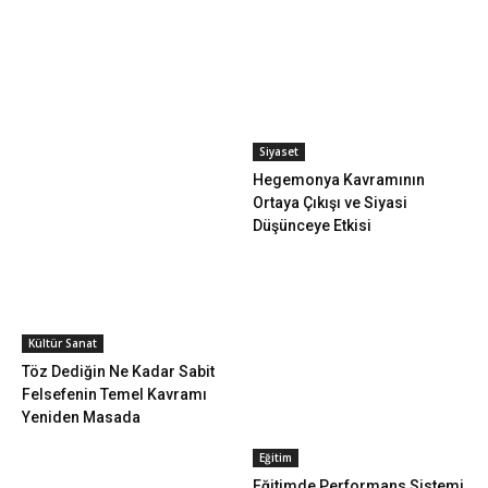
Siyaset
Hegemonya Kavramının
Ortaya Çıkışı ve Siyasi
Düşünceye Etkisi
Kültür Sanat
Töz Dediğin Ne Kadar Sabit
Felsefenin Temel Kavramı
Yeniden Masada
Eğitim
Eğitimde Performans Sistemi