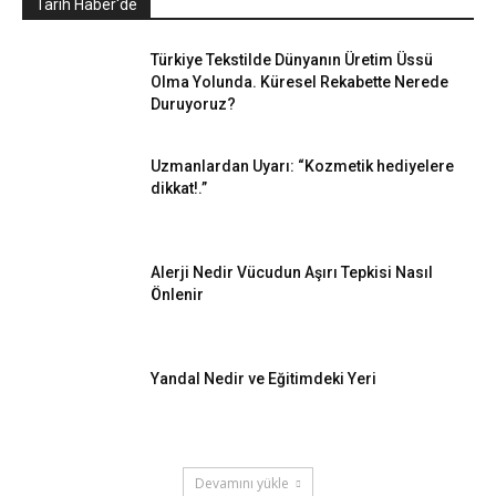
Tarih Haber'de
Türkiye Tekstilde Dünyanın Üretim Üssü
Olma Yolunda. Küresel Rekabette Nerede
Duruyoruz?
Uzmanlardan Uyarı: “Kozmetik hediyelere
dikkat!.”
Alerji Nedir Vücudun Aşırı Tepkisi Nasıl
Önlenir
Yandal Nedir ve Eğitimdeki Yeri
Devamını yükle