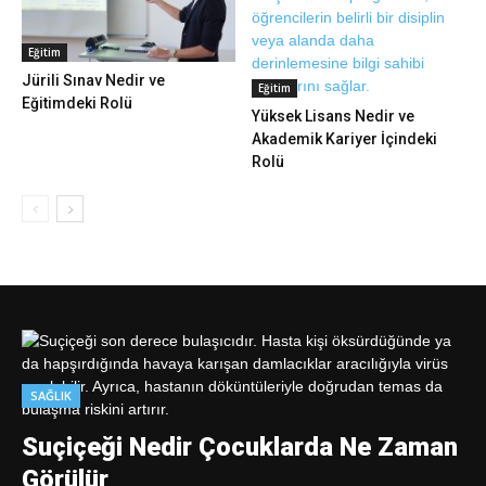
Eğitim
Jürili Sınav Nedir ve
Eğitim
Eğitimdeki Rolü
Yüksek Lisans Nedir ve
Akademik Kariyer İçindeki
Rolü
SAĞLIK
Suçiçeği Nedir Çocuklarda Ne Zaman
Görülür