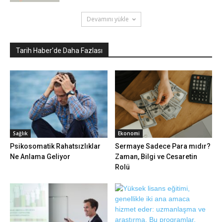
Devamını yükle
Tarih Haber'de Daha Fazlası
Sağlık
Ekonomi
Psikosomatik Rahatsızlıklar
Sermaye Sadece Para mıdır?
Ne Anlama Geliyor
Zaman, Bilgi ve Cesaretin
Rolü