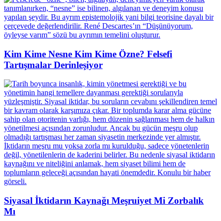
Kim Kime Nesne Kim Kime Özne? Felsefi
Tartışmalar Derinleşiyor
Siyasal İktidarın Kaynağı Meşruiyet Mi Zorbalık
Mı