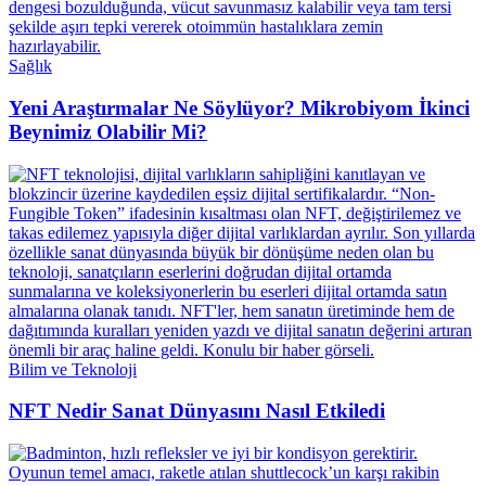
Sağlık
Yeni Araştırmalar Ne Söylüyor? Mikrobiyom İkinci
Beynimiz Olabilir Mi?
Bilim ve Teknoloji
NFT Nedir Sanat Dünyasını Nasıl Etkiledi