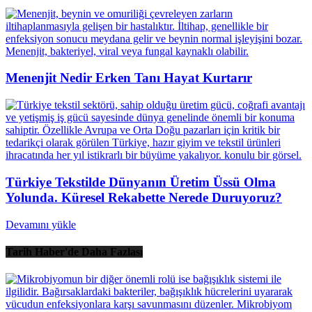
Menenjit Nedir Erken Tanı Hayat Kurtarır
Türkiye Tekstilde Dünyanın Üretim Üssü Olma
Yolunda. Küresel Rekabette Nerede Duruyoruz?
Devamını yükle
Tarih Haber'de Daha Fazlası