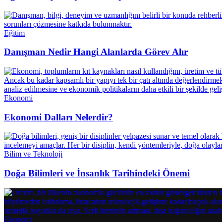
Eğitim
Danışman Nedir Hangi Alanlarda Görev Alır
Ekonomi
Ekonomi Dalları Nelerdir?
Bilim ve Teknoloji
Doğa Bilimleri ve İnsanlık Tarihindeki Önemi
Ekonomi