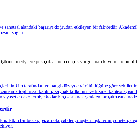
iştirme, medya ve pek çok alanda en çok vurgulanan kavramlardan birid
erdir