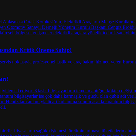
ısından Kritik Öneme Sahip!
arı!