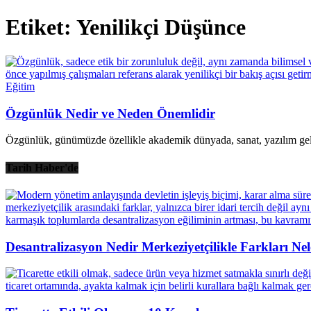
Etiket: Yenilikçi Düşünce
Eğitim
Özgünlük Nedir ve Neden Önemlidir
Özgünlük, günümüzde özellikle akademik dünyada, sanat, yazılım gel
Tarih Haber'de
Desantralizasyon Nedir Merkeziyetçilikle Farkları Nel