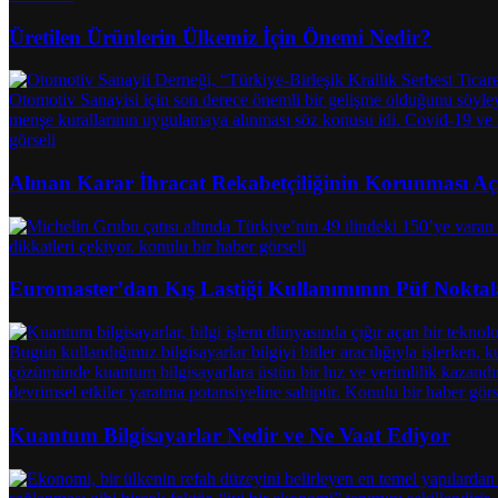
Üretilen Ürünlerin Ülkemiz İçin Önemi Nedir?
Alınan Karar İhracat Rekabetçiliğinin Korunması Aç
Euromaster’dan Kış Lastiği Kullanımının Püf Noktal
Kuantum Bilgisayarlar Nedir ve Ne Vaat Ediyor