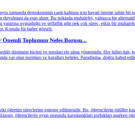
 Önemli Toplumun Nefes Borusu...