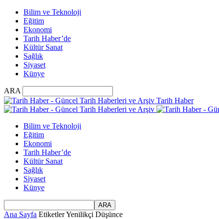
Bilim ve Teknoloji
Eğitim
Ekonomi
Tarih Haber’de
Kültür Sanat
Sağlık
Siyaset
Künye
ARA
Tarih Haber
Bilim ve Teknoloji
Eğitim
Ekonomi
Tarih Haber’de
Kültür Sanat
Sağlık
Siyaset
Künye
Ana Sayfa
Etiketler
Yenilikçi Düşünce