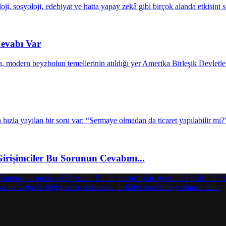
evabı Var
işimciler Bu Sorunun Cevabını...