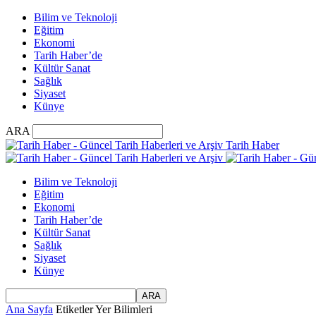
Bilim ve Teknoloji
Eğitim
Ekonomi
Tarih Haber’de
Kültür Sanat
Sağlık
Siyaset
Künye
ARA
Tarih Haber
Bilim ve Teknoloji
Eğitim
Ekonomi
Tarih Haber’de
Kültür Sanat
Sağlık
Siyaset
Künye
Ana Sayfa
Etiketler
Yer Bilimleri