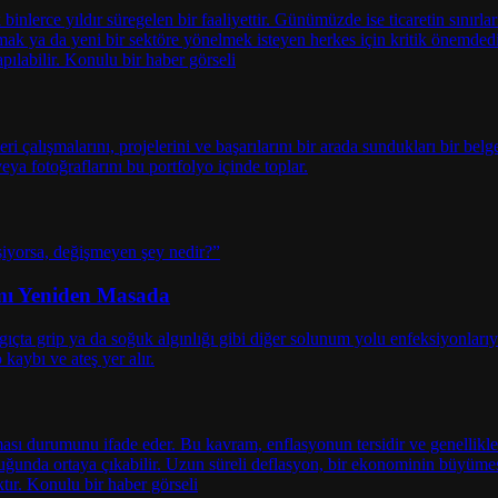
amı Yeniden Masada