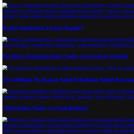
Hangi Alanlarda Ticaret Yapılır?
Portfolyo Değerlendirme Nedir Avantajları Nelerdir
Töz Dediğin Ne Kadar Sabit Felsefenin Temel Kavr
Tüberküloz Nedir ve Nasıl Bulaşır?