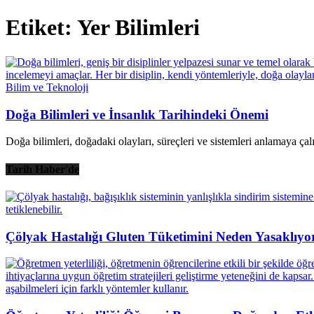
Etiket: Yer Bilimleri
Bilim ve Teknoloji
Doğa Bilimleri ve İnsanlık Tarihindeki Önemi
Doğa bilimleri, doğadaki olayları, süreçleri ve sistemleri anlamaya çalış
Tarih Haber'de
Çölyak Hastalığı Gluten Tüketimini Neden Yasaklıyo