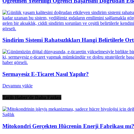
Öğretmen Yeterliliği Öğrenci Başarısını Doğrudan Etk
Sindirim Sistemi Rahatsızlıkları Hangi Belirtilerle O
Sermayesiz E-Ticaret Nasıl Yapılır?
Devamını yükle
Tarih Haber'de Daha Fazlası
Sağlık
Mitokondri Gerçekten Hücrenin Enerji Fabrikası mı