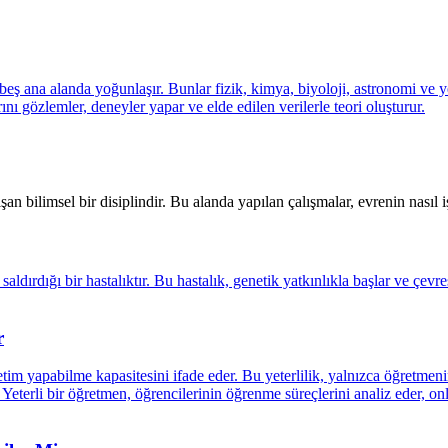
an bilimsel bir disiplindir. Bu alanda yapılan çalışmalar, evrenin nasıl i
r