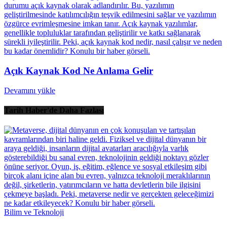
Açık Kaynak Kod Ne Anlama Gelir
Devamını yükle
Tarih Haber'de Daha Fazlası
Bilim ve Teknoloji