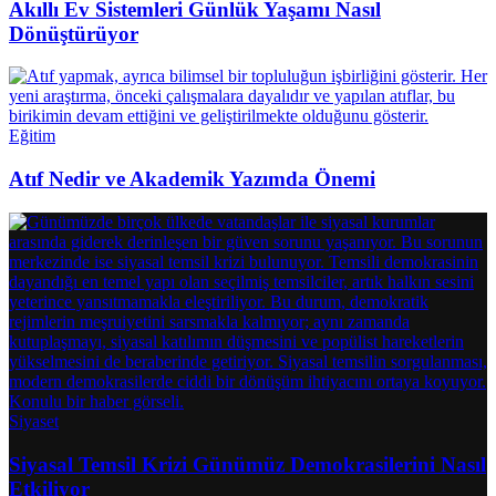
Akıllı Ev Sistemleri Günlük Yaşamı Nasıl
Dönüştürüyor
Eğitim
Atıf Nedir ve Akademik Yazımda Önemi
Siyaset
Siyasal Temsil Krizi Günümüz Demokrasilerini Nasıl
Etkiliyor