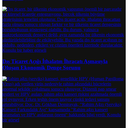
Dış Ticaret Açığı İthalatın İhracatı Aşmasıyla
Oluşan Ekonomik Denge Sorunu