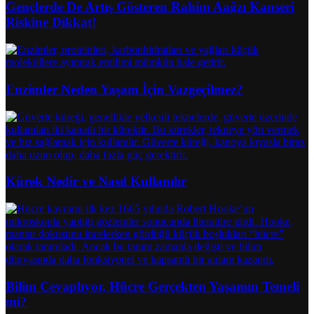
Gençlerde De Artış Gösteren Rahim Aağzı Kanseri
Riskine Dikkat!
Enzimler Neden Yaşam İçin Vazgeçilmez?
Kürek Nedir ve Nasıl Kullanılır
Bilim Cevaplıyor, Hücre Gerçekten Yaşamın Temeli
mi?