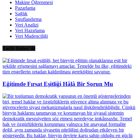
Makine Öğrenmesi
Pazarlama
Sağlık
Sınıflandırma
Veri Analizi
Veri Hazırlama
Veri Madenciliği
Tarih Haber'de
Eğitimde Fırsat Eşitliği Hâlâ Bir Sorun Mu