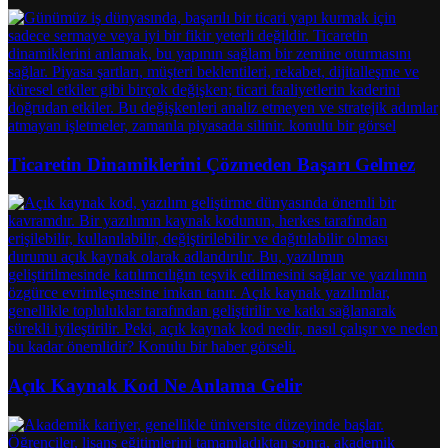
Ticaretin Dinamiklerini Çözmeden Başarı Gelmez
Açık Kaynak Kod Ne Anlama Gelir