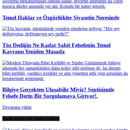
Temel Haklar ve Özgürlükler Siyasetin Neresinde
Töz Dediğin Ne Kadar Sabit Felsefenin Temel
Kavramı Yeniden Masada
Bilgiye Gerçekten Ulaşabilir Miyiz? Septisizmle
Felsefe Derin Bir Sorgulamaya Giriyor!.
Devamını yükle
Tarih Haber'de Daha Fazlası