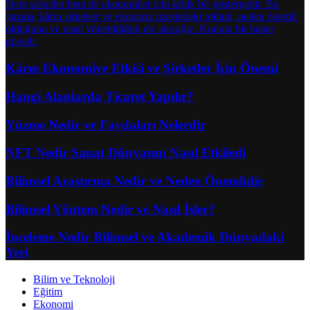
Kârın Ekonomiye Etkisi ve Şirketler İçin Önemi
Hangi Alanlarda Ticaret Yapılır?
Yüzme Nedir ve Faydaları Nelerdir
NFT Nedir Sanat Dünyasını Nasıl Etkiledi
Bilimsel Araştırma Nedir ve Neden Önemlidir
Bilimsel Yöntem Nedir ve Nasıl İşler?
İnceleme Nedir Bilimsel ve Akademik Dünyadaki
Yeri
Bilim ve Teknoloji
Eğitim
Ekonomi