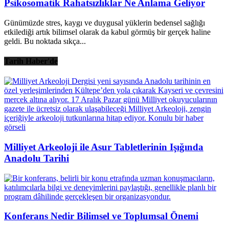
Psikosomatik Rahatsızlıklar Ne Anlama Geliyor
Günümüzde stres, kaygı ve duygusal yüklerin bedensel sağlığı
etkilediği artık bilimsel olarak da kabul görmüş bir gerçek haline
geldi. Bu noktada sıkça...
Tarih Haber'de
Milliyet Arkeoloji ile Asur Tabletlerinin Işığında
Anadolu Tarihi
Konferans Nedir Bilimsel ve Toplumsal Önemi