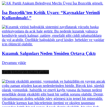
İsa Bozçelik’ten Kritik Uyarı: “Kaynaklar Verimli
Kullanılmalı!.”
Kızamık Salgınları Neden Yeniden Ortaya Çıktı
Devamını yükle
Tarih Haber'de Daha Fazlası