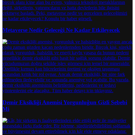
Metaverse Nedir Geleceği Ne Kadar Etkileyecek
Demir Eksikliği Anemisi Yorgunluğun Gizli Sebebi
Mi