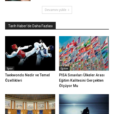
Devamını yükle
Tarih Haber'de Daha Fazlası
Spor
Eğitim
Taekwondo Nedir ve Temel
PISA Sınavları Ülkeler Arası
Özellikleri
Eğitim Kalitesini Gerçekten
Ölçüyor Mu