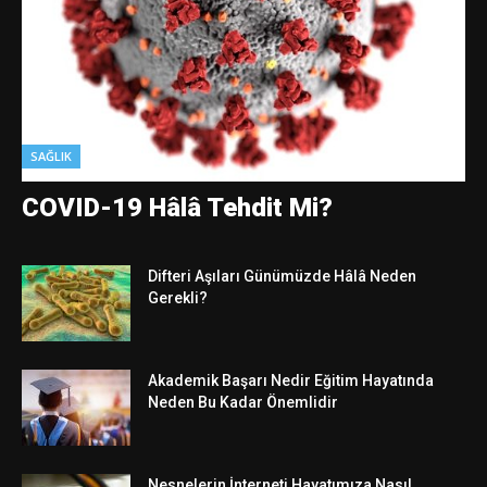
SAĞLIK
COVID-19 Hâlâ Tehdit Mi?
Difteri Aşıları Günümüzde Hâlâ Neden
Gerekli?
Akademik Başarı Nedir Eğitim Hayatında
Neden Bu Kadar Önemlidir
Nesnelerin İnterneti Hayatımıza Nasıl