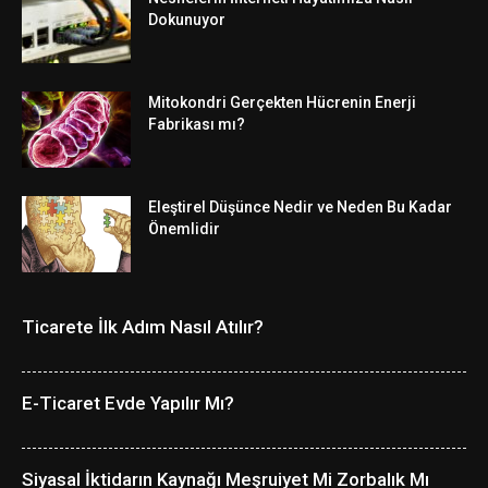
Dokunuyor
Mitokondri Gerçekten Hücrenin Enerji
Fabrikası mı?
Eleştirel Düşünce Nedir ve Neden Bu Kadar
Önemlidir
Ticarete İlk Adım Nasıl Atılır?
E-Ticaret Evde Yapılır Mı?
Siyasal İktidarın Kaynağı Meşruiyet Mi Zorbalık Mı