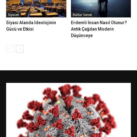
Siyaset
Kültür Sanat
Siyasi Alanda İdeolojinin
Erdemli İnsan Nasıl Olunur?
Gücü ve Etkisi
Antik Çağdan Modern
Düşünceye