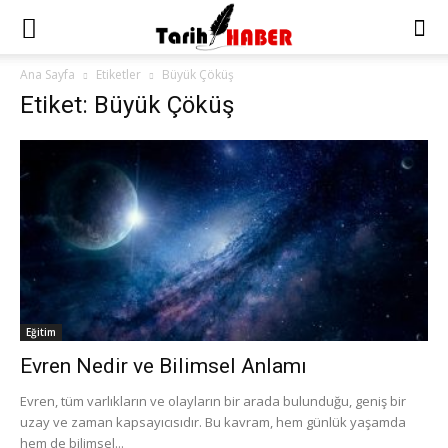
Ana Sayfa
Etiketler
Büyük Çöküş
Etiket: Büyük Çöküş
Eğitim
Evren Nedir ve Bilimsel Anlamı
Evren, tüm varlıkların ve olayların bir arada bulunduğu, geniş bir
uzay ve zaman kapsayıcısıdır. Bu kavram, hem günlük yaşamda
hem de bilimsel...