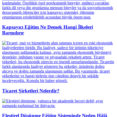
Kapsayıcı Eğitim Ne Demek Hangi İlkeleri
Barındırır
Ticaret Şirketleri Nelerdir?
Eleştirel Düşünme Eğitim Sisteminde Neden Hâlâ