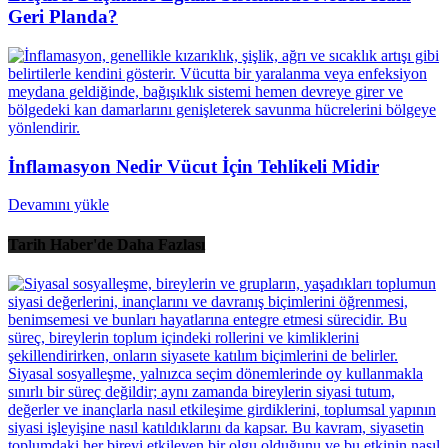
Geri Planda?
İnflamasyon Nedir Vücut İçin Tehlikeli Midir
Devamını yükle
Tarih Haber'de Daha Fazlası