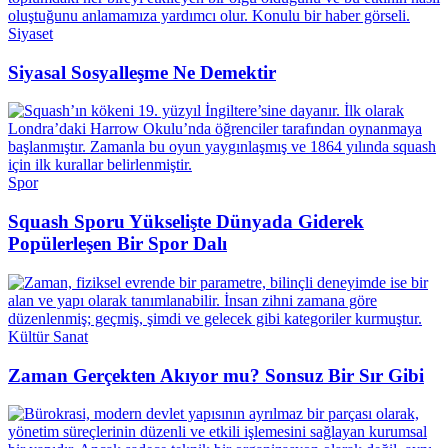
Siyaset
Siyasal Sosyalleşme Ne Demektir
Spor
Squash Sporu Yükselişte Dünyada Giderek
Popülerleşen Bir Spor Dalı
Kültür Sanat
Zaman Gerçekten Akıyor mu? Sonsuz Bir Sır Gibi