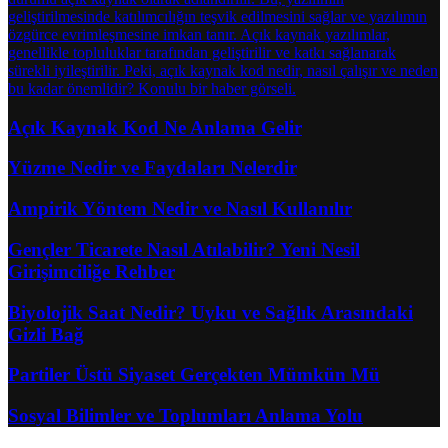
Açık Kaynak Kod Ne Anlama Gelir
Yüzme Nedir ve Faydaları Nelerdir
Ampirik Yöntem Nedir ve Nasıl Kullanılır
Gençler Ticarete Nasıl Atılabilir? Yeni Nesil
Girişimciliğe Rehber
Biyolojik Saat Nedir? Uyku ve Sağlık Arasındaki
Gizli Bağ
Partiler Üstü Siyaset Gerçekten Mümkün Mü
Sosyal Bilimler ve Toplumları Anlama Yolu