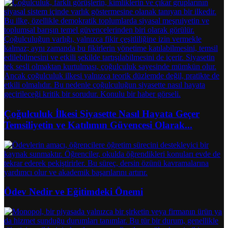
Çoğulculuk İlkesi Siyasette Nasıl Hayata Geçer
Temsiliyetin ve Katılımın Güvencesi Olarak...
Ödev Nedir ve Eğitimdeki Önemi