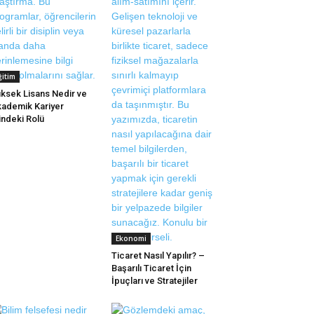
ğitim
ksek Lisans Nedir ve
ademik Kariyer
indeki Rolü
Ekonomi
Ticaret Nasıl Yapılır? –
Başarılı Ticaret İçin
İpuçları ve Stratejiler