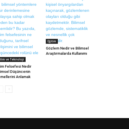
Eğitim
Gözlem Nedir ve Bilimsel
Araştırmalarda Kullanımı
ilim ve Teknoloji
lim Felsefesi Nedir
limsel Düşüncenin
mellerini Anlamak