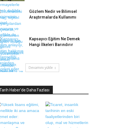
Gözlem Nedir ve Bilimsel
Araştırmalarda Kullanımı
Kapsayıcı Eğitim Ne Demek
Hangi İlkeleri Barındırır
Devamını yükle
Tarih Haber'de Daha Fazlası