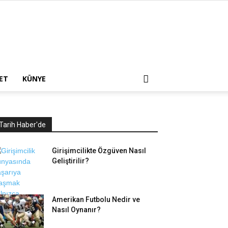
ET
KÜNYE
Tarih Haber'de
Girişimcilikte Özgüven Nasıl
Geliştirilir?
Amerikan Futbolu Nedir ve
Nasıl Oynanır?