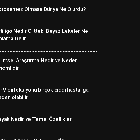
otosentez Olmasa Dünya Ne Olurdu?
itiligo Nedir Ciltteki Beyaz Lekeler Ne
nlama Gelir
ilimsel Araştırma Nedir ve Neden
nemlidir
PV enfeksiyonu birçok ciddi hastalığa
eden olabilir
ayak Nedir ve Temel Özellikleri