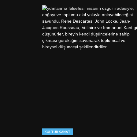
KÜLTÜR SANAT