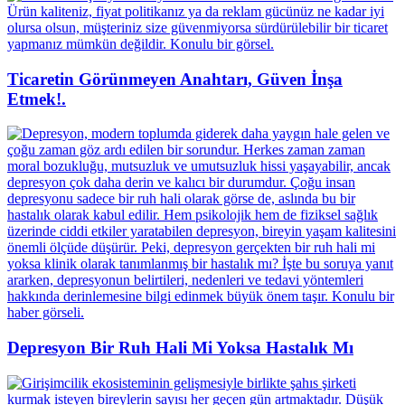
Ticaretin Görünmeyen Anahtarı, Güven İnşa
Etmek!.
Depresyon Bir Ruh Hali Mi Yoksa Hastalık Mı