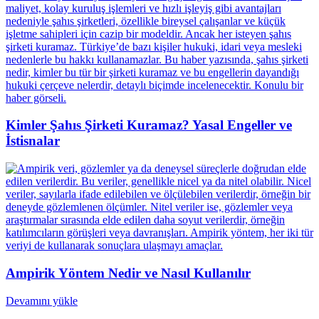
Kimler Şahıs Şirketi Kuramaz? Yasal Engeller ve
İstisnalar
Ampirik Yöntem Nedir ve Nasıl Kullanılır
Devamını yükle