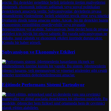
Subvansiyon ve Ekonomiye Etkileri
Eğitimde Performans Sistemi Tartışılıyor