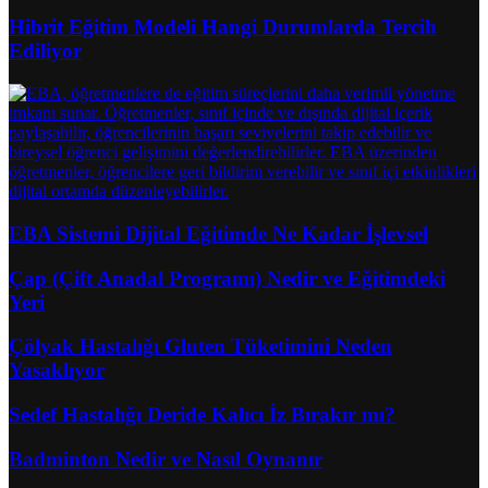
Hibrit Eğitim Modeli Hangi Durumlarda Tercih
Ediliyor
EBA Sistemi Dijital Eğitimde Ne Kadar İşlevsel
Çap (Çift Anadal Programı) Nedir ve Eğitimdeki
Yeri
Çölyak Hastalığı Gluten Tüketimini Neden
Yasaklıyor
Sedef Hastalığı Deride Kalıcı İz Bırakır mı?
Badminton Nedir ve Nasıl Oynanır