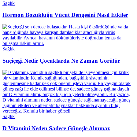
Sağlık
Hormon Bozukluğu Vücut Dengesini Nasıl Etkiler
Sağlık
Suçiçeği Nedir Çocuklarda Ne Zaman Görülür
Sağlık
D Vitamini Neden Sadece Güneşle Alınmaz