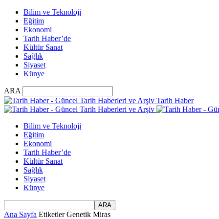
Bilim ve Teknoloji
Eğitim
Ekonomi
Tarih Haber’de
Kültür Sanat
Sağlık
Siyaset
Künye
ARA
Tarih Haber
Bilim ve Teknoloji
Eğitim
Ekonomi
Tarih Haber’de
Kültür Sanat
Sağlık
Siyaset
Künye
Ana Sayfa
Etiketler
Genetik Miras