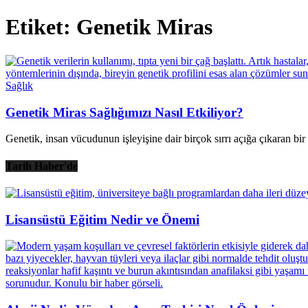
Etiket: Genetik Miras
Sağlık
Genetik Miras Sağlığımızı Nasıl Etkiliyor?
Genetik, insan vücudunun işleyişine dair birçok sırrı açığa çıkaran bir
Tarih Haber'de
Lisansüstü Eğitim Nedir ve Önemi