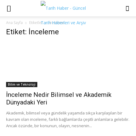
Ana Sayfa
Etiketler
İnceleme
Etiket: İnceleme
Bilim ve Teknoloji
İnceleme Nedir Bilimsel ve Akademik
Dünyadaki Yeri
Akademik, bilimsel veya gündelik yaşamda sıkça karşılaşılan bir
kavram olan inceleme, farklı bağlamlarda çeşitli anlamlara gelebilir.
Ancak özünde, bir konunun, olayın, nesnenin...