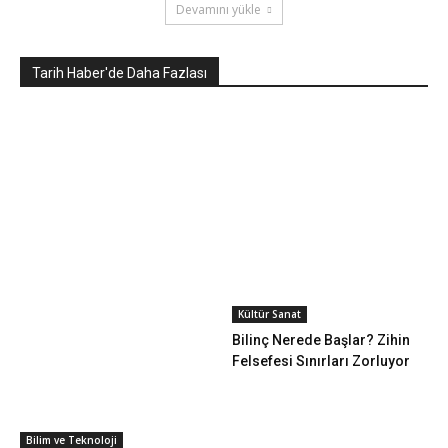
Devamını yükle
Tarih Haber'de Daha Fazlası
Kültür Sanat
Bilinç Nerede Başlar? Zihin
Felsefesi Sınırları Zorluyor
Bilim ve Teknoloji