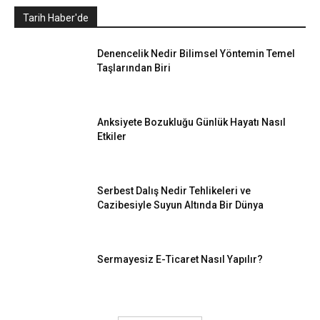
Tarih Haber'de
Denencelik Nedir Bilimsel Yöntemin Temel
Taşlarından Biri
Anksiyete Bozukluğu Günlük Hayatı Nasıl
Etkiler
Serbest Dalış Nedir Tehlikeleri ve
Cazibesiyle Suyun Altında Bir Dünya
Sermayesiz E-Ticaret Nasıl Yapılır?