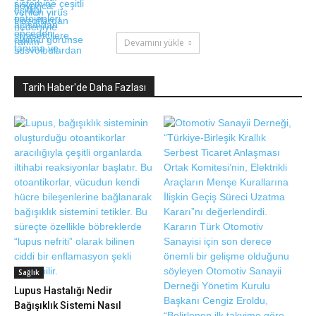
Devamını yükle
Tarih Haber'de Daha Fazlası
Sağlık
Lupus Hastalığı Nedir
Bağışıklık Sistemi Nasıl