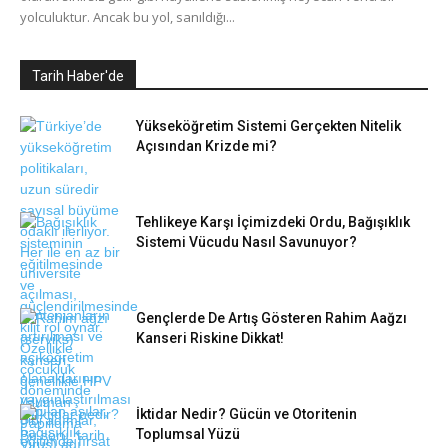
yolculuktur. Ancak bu yol, sanıldığı...
Tarih Haber'de
Yükseköğretim Sistemi Gerçekten Nitelik
Açısından Krizde mi?
Tehlikeye Karşı İçimizdeki Ordu, Bağışıklık
Sistemi Vücudu Nasıl Savunuyor?
Gençlerde De Artış Gösteren Rahim Aağzı
Kanseri Riskine Dikkat!
İktidar Nedir? Gücün ve Otoritenin
Toplumsal Yüzü