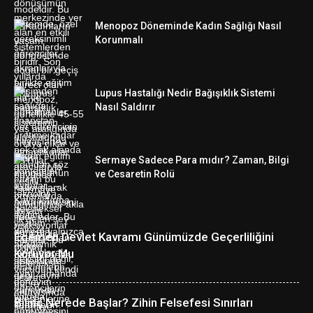
Menopoz Döneminde Kadın Sağlığı Nasıl
Korunmalı
Lupus Hastalığı Nedir Bağışıklık Sistemi
Nasıl Saldırır
Sermaye Sadece Para mıdır? Zaman, Bilgi
ve Cesaretin Rolü
Egemen Devlet Kavramı Günümüzde Geçerliliğini
Koruyor Mu
Bilinç Nerede Başlar? Zihin Felsefesi Sınırları