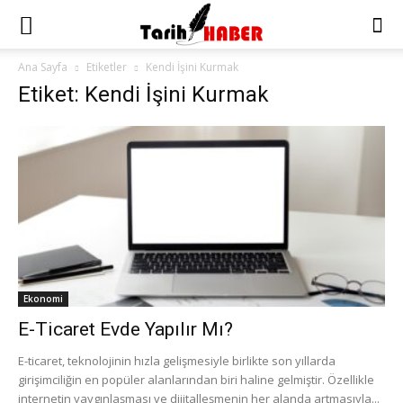
Ana Sayfa
Etiketler
Kendi İşini Kurmak
Etiket: Kendi İşini Kurmak
Ekonomi
E-Ticaret Evde Yapılır Mı?
E-ticaret, teknolojinin hızla gelişmesiyle birlikte son yıllarda
girişimciliğin en popüler alanlarından biri haline gelmiştir. Özellikle
internetin yaygınlaşması ve dijitalleşmenin her alanda artmasıyla...