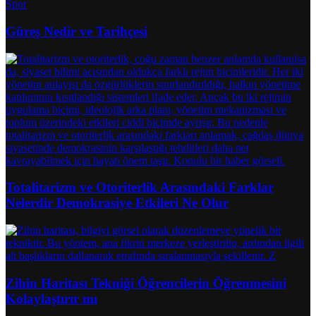
Spor
Güreş Nedir ve Tarihçesi
Totalitarizm ve Otoriterlik Arasındaki Farklar
Nelerdir Demokrasiye Etkileri Ne Olur
Zihin Haritası Tekniği Öğrencilerin Öğrenmesini
Kolaylaştırır mı