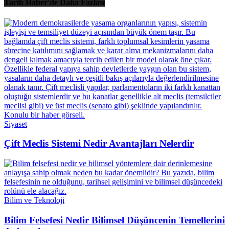
Tarih Haber'de Daha Fazlası
Siyaset
Çift Meclis Sistemi Nedir Avantajları Nelerdir
Bilim ve Teknoloji
Bilim Felsefesi Nedir Bilimsel Düşüncenin Temellerini