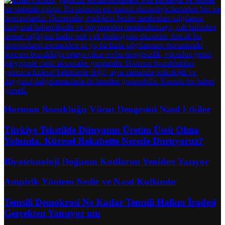
Hormon Bozukluğu Vücut Dengesini Nasıl Etkiler
Türkiye Tekstilde Dünyanın Üretim Üssü Olma
Yolunda. Küresel Rekabette Nerede Duruyoruz?
Biyoteknoloji Doğanın Kodlarını Yeniden Yazıyor
Ampirik Yöntem Nedir ve Nasıl Kullanılır
Temsili Demokrasi Ne Kadar Temsili Halkın İradesi
Gerçekten Yansıyor mu