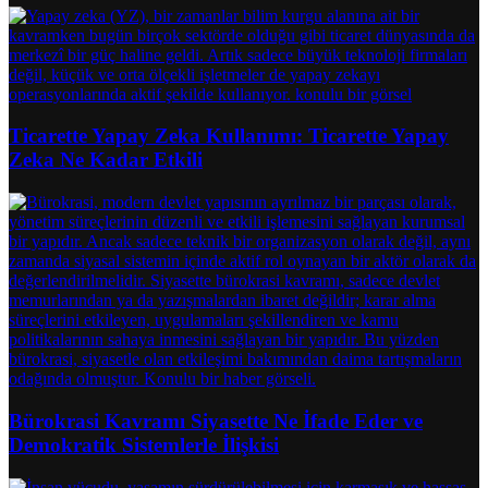
Ticarette Yapay Zeka Kullanımı: Ticarette Yapay
Zeka Ne Kadar Etkili
Bürokrasi Kavramı Siyasette Ne İfade Eder ve
Demokratik Sistemlerle İlişkisi