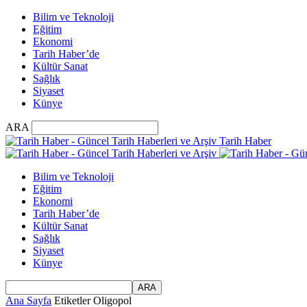
Bilim ve Teknoloji
Eğitim
Ekonomi
Tarih Haber’de
Kültür Sanat
Sağlık
Siyaset
Künye
ARA
Tarih Haber
Bilim ve Teknoloji
Eğitim
Ekonomi
Tarih Haber’de
Kültür Sanat
Sağlık
Siyaset
Künye
Ana Sayfa
Etiketler
Oligopol