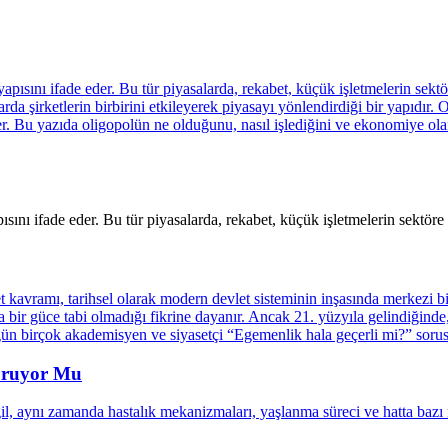
ını ifade eder. Bu tür piyasalarda, rekabet, küçük işletmelerin sektöre 
oruyor Mu