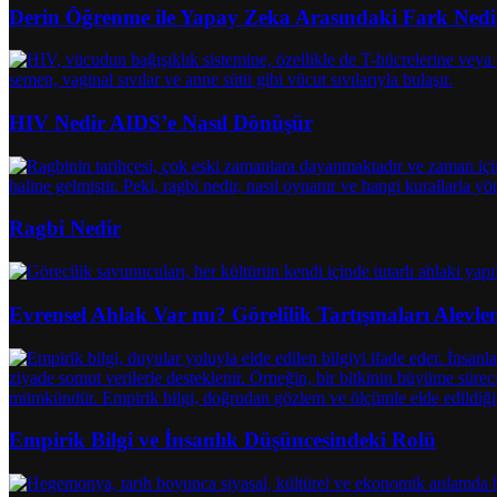
Derin Öğrenme ile Yapay Zeka Arasındaki Fark Nedi
HIV Nedir AIDS’e Nasıl Dönüşür
Ragbi Nedir
Evrensel Ahlak Var mı? Görelilik Tartışmaları Alevle
Empirik Bilgi ve İnsanlık Düşüncesindeki Rolü