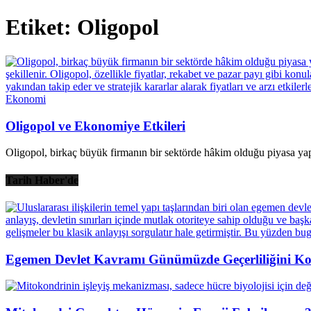
Etiket: Oligopol
Ekonomi
Oligopol ve Ekonomiye Etkileri
Oligopol, birkaç büyük firmanın bir sektörde hâkim olduğu piyasa yapıs
Tarih Haber'de
Egemen Devlet Kavramı Günümüzde Geçerliliğini K