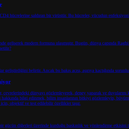
r
niyor