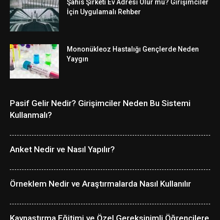
Şahıs Şirketi Ev Adresi Olur mu? Girişimciler
İçin Uygulamalı Rehber
Mononükleoz Hastalığı Gençlerde Neden
Yaygın
Pasif Gelir Nedir? Girişimciler Neden Bu Sistemi
Kullanmalı?
Anket Nedir ve Nasıl Yapılır?
Örneklem Nedir ve Araştırmalarda Nasıl Kullanılır
Kaynaştırma Eğitimi ve Özel Gereksinimli Öğrencilere