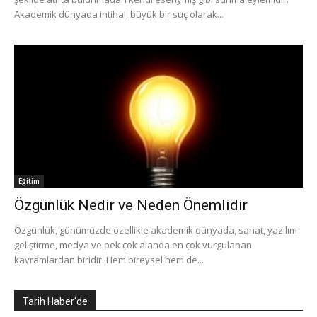
Akademik dünyada intihal, büyük bir suç olarak...
Eğitim
Özgünlük Nedir ve Neden Önemlidir
Özgünlük, günümüzde özellikle akademik dünyada, sanat, yazılım
geliştirme, medya ve pek çok alanda en çok vurgulanan
kavramlardan biridir. Hem bireysel hem de...
Tarih Haber'de