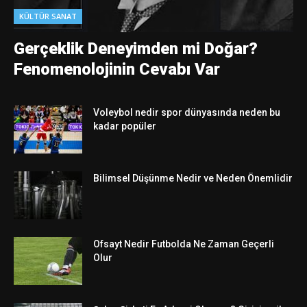
KÜLTÜR SANAT
Gerçeklik Deneyimden mi Doğar?
Fenomenolojinin Cevabı Var
Voleybol nedir spor dünyasında neden bu
kadar popüler
Bilimsel Düşünme Nedir ve Neden Önemlidir
Ofsayt Nedir Futbolda Ne Zaman Geçerli
Olur