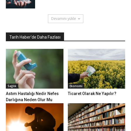
Devamını yükle
Tarih Haber'de Daha Fazlası
Sağlık
Ekonomi
Astım Hastalığı Nedir Nefes
Ticaret Olarak Ne Yapılır?
Darlığına Neden Olur Mu