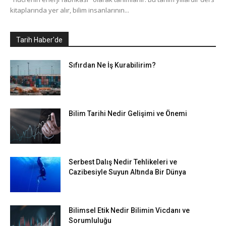
kitaplarında yer alır, bilim insanlarının...
Tarih Haber'de
Sıfırdan Ne İş Kurabilirim?
Bilim Tarihi Nedir Gelişimi ve Önemi
Serbest Dalış Nedir Tehlikeleri ve
Cazibesiyle Suyun Altında Bir Dünya
Bilimsel Etik Nedir Bilimin Vicdanı ve
Sorumluluğu