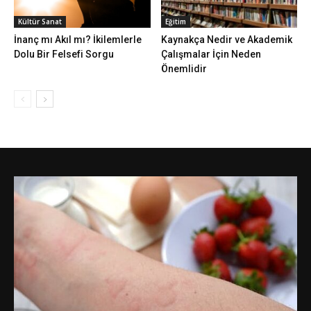
Kültür Sanat
Eğitim
İnanç mı Akıl mı? İkilemlerle
Kaynakça Nedir ve Akademik
Dolu Bir Felsefi Sorgu
Çalışmalar İçin Neden
Önemlidir