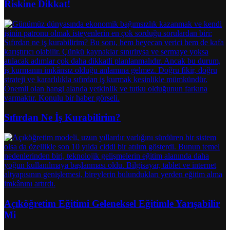
Riskine Dikkat!
Sıfırdan Ne İş Kurabilirim?
Açıköğretim Eğitimi Geleneksel Eğitimle Yarışabilir
Mi