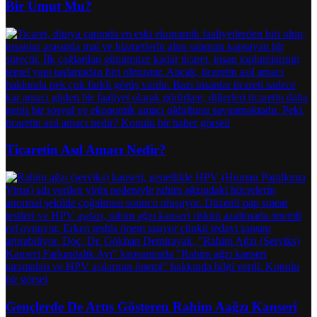
Bir Umut Mu?
Ticaretin Asıl Amacı Nedir?
Gençlerde De Artış Gösteren Rahim Aağzı Kanseri