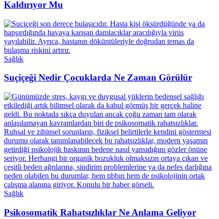
Kaldırıyor Mu
Sağlık
Suçiçeği Nedir Çocuklarda Ne Zaman Görülür
Sağlık
Psikosomatik Rahatsızlıklar Ne Anlama Geliyor