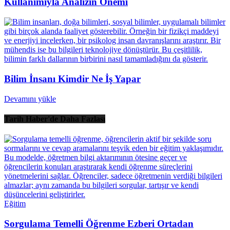
Kullanımıyla Analizin Önemi
Bilim İnsanı Kimdir Ne İş Yapar
Devamını yükle
Tarih Haber'de Daha Fazlası
Eğitim
Sorgulama Temelli Öğrenme Ezberi Ortadan