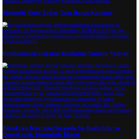
Menenjit Nedir Erken Tanı Hayat Kurtarır
Biyoteknoloji Doğanın Kodlarını Yeniden Yazıyor
Bürokrasi Kavramı Siyasette Ne İfade Eder ve
Demokratik Sistemlerle İlişkisi