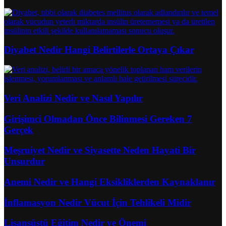
Diyabet Nedir Hangi Belirtilerle Ortaya Çıkar
Veri Analizi Nedir ve Nasıl Yapılır
Girişimci Olmadan Önce Bilinmesi Gereken 7
Gerçek
Meşruiyet Nedir ve Siyasette Neden Hayati Bir
Unsurdur
Anemi Nedir ve Hangi Eksikliklerden Kaynaklanır
İnflamasyon Nedir Vücut İçin Tehlikeli Midir
Lisansüstü Eğitim Nedir ve Önemi