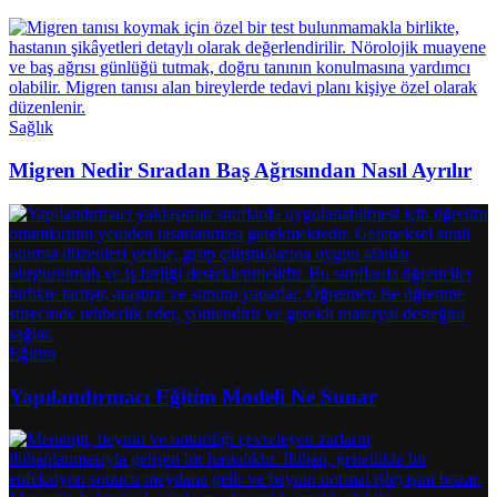
Sağlık
Migren Nedir Sıradan Baş Ağrısından Nasıl Ayrılır
Eğitim
Yapılandırmacı Eğitim Modeli Ne Sunar