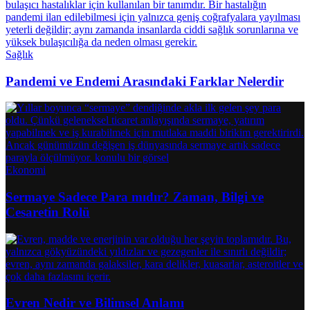
Sağlık
Pandemi ve Endemi Arasındaki Farklar Nelerdir
Ekonomi
Sermaye Sadece Para mıdır? Zaman, Bilgi ve
Cesaretin Rolü
Evren Nedir ve Bilimsel Anlamı