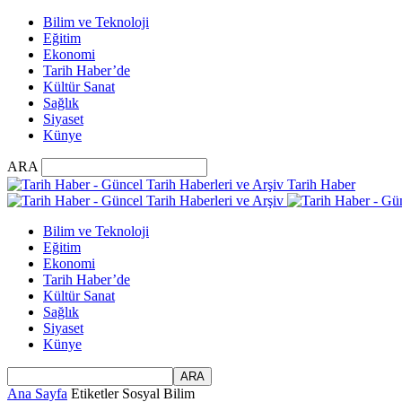
Bilim ve Teknoloji
Eğitim
Ekonomi
Tarih Haber’de
Kültür Sanat
Sağlık
Siyaset
Künye
ARA
Tarih Haber
Bilim ve Teknoloji
Eğitim
Ekonomi
Tarih Haber’de
Kültür Sanat
Sağlık
Siyaset
Künye
Ana Sayfa
Etiketler
Sosyal Bilim