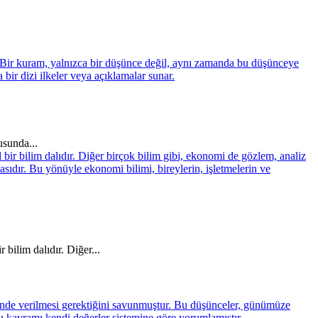
usunda...
 bilim dalıdır. Diğer...