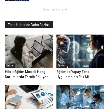
Devamını yükle
Tarih Haber'de Daha Fazlası
Eğitim
Eğitim
Hibrit Eğitim Modeli Hangi
Eğitimde Yapay Zeka
Durumlarda Tercih Ediliyor
Uygulamaları Etik Mi